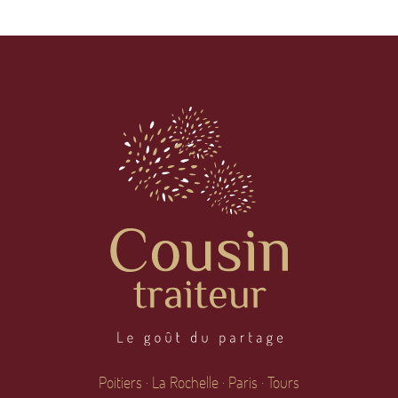
Poitiers · La Rochelle · Paris · Tours