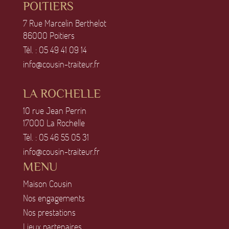
POITIERS
7 Rue Marcelin Berthelot
86OOO Poitiers
Tél. :
O5 49 41 O9 14
info@cousin-traiteur.fr
LA ROCHELLE
1O rue Jean Perrin
17OOO La Rochelle
Tél. :
O5 46 55 O5 31
info@cousin-traiteur.fr
MENU
Maison Cousin
Nos engagements
Nos prestations
Lieux partenaires