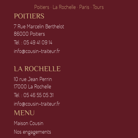
Poitiers · La Rochelle · Paris · Tours
POITIERS
7 Rue Marcelin Berthelot
86OOO Poitiers
Tél. :
O5 49 41 O9 14
info@cousin-traiteur.fr
LA ROCHELLE
1O rue Jean Perrin
17OOO La Rochelle
Tél. :
O5 46 55 O5 31
info@cousin-traiteur.fr
MENU
Maison Cousin
Nos engagements