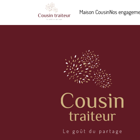
Maison Cousin
Nos engageme