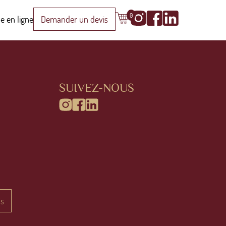
0
e en ligne
Demander un devis
SUIVEZ-NOUS
is