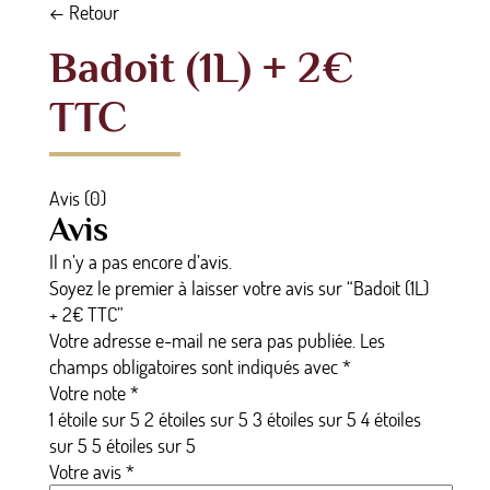
← Retour
Badoit (1L) + 2€
TTC
Avis (0)
Avis
Il n’y a pas encore d’avis.
Soyez le premier à laisser votre avis sur “Badoit (1L)
+ 2€ TTC”
Votre adresse e-mail ne sera pas publiée.
Les
champs obligatoires sont indiqués avec
*
Votre note
*
1 étoile sur 5
2 étoiles sur 5
3 étoiles sur 5
4 étoiles
sur 5
5 étoiles sur 5
Votre avis
*