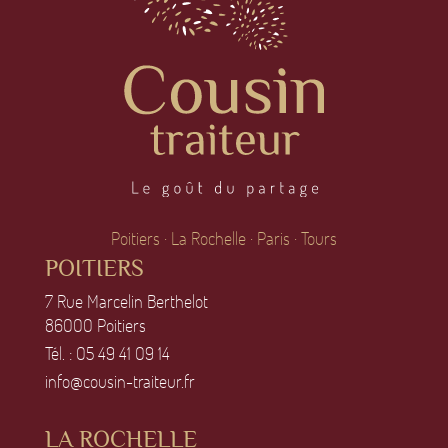
Poitiers · La Rochelle · Paris · Tours
POITIERS
7 Rue Marcelin Berthelot
86OOO Poitiers
Tél. :
O5 49 41 O9 14
info@cousin-traiteur.fr
LA ROCHELLE