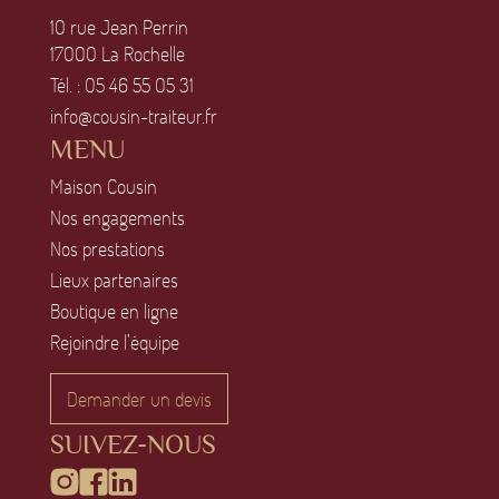
1O rue Jean Perrin
17OOO La Rochelle
Tél. :
O5 46 55 O5 31
info@cousin-traiteur.fr
MENU
Maison Cousin
Nos engagements
Nos prestations
Lieux partenaires
Boutique en ligne
Rejoindre l’équipe
Demander un devis
SUIVEZ-NOUS