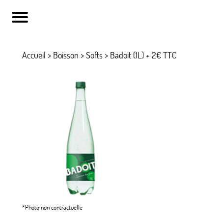
Accueil
>
Boisson
>
Softs
> Badoit (1L) + 2€ TTC
*Photo non contractuelle