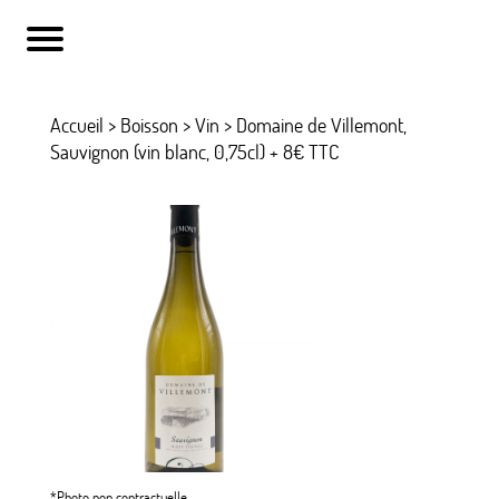
Accueil
>
Boisson
>
Vin
> Domaine de Villemont,
Sauvignon (vin blanc, 0,75cl) + 8€ TTC
*Photo non contractuelle