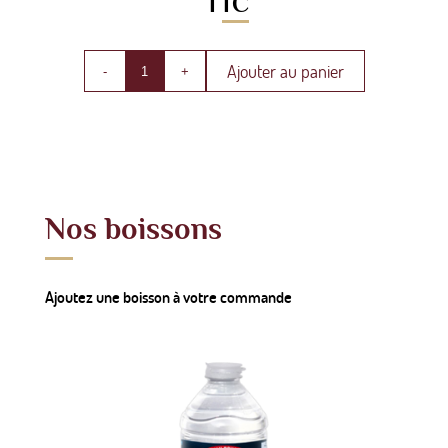
TTC
Ajouter au panier
-
+
Nos boissons
Ajoutez une boisson à votre commande