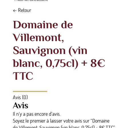
← Retour
Domaine de
Villemont,
Sauvignon (vin
blanc, 0,75cl) + 8€
TTC
Avis (0)
Avis
Il n’y a pas encore d’avis.
Soyez le premier à laisser votre avis sur “Domaine
de Villemont, Sauvignon (vin blanc, 0,75cl) + 8€ TTC”