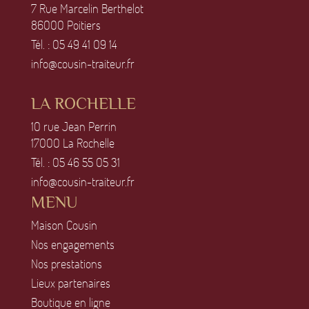
7 Rue Marcelin Berthelot
86OOO Poitiers
Tél. :
O5 49 41 O9 14
info@cousin-traiteur.fr
LA ROCHELLE
1O rue Jean Perrin
17OOO La Rochelle
Tél. :
O5 46 55 O5 31
info@cousin-traiteur.fr
MENU
Maison Cousin
Nos engagements
Nos prestations
Lieux partenaires
Boutique en ligne