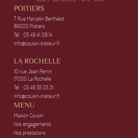
POITIERS
7 Rue Marcelin Berthelot
86OOO Poitiers
Tél. :
O5 49 41 O9 14
info@cousin-traiteur.fr
LA ROCHELLE
1O rue Jean Perrin
17OOO La Rochelle
Tél. :
O5 46 55 O5 31
info@cousin-traiteur.fr
MENU
Maison Cousin
Nos engagements
Nos prestations