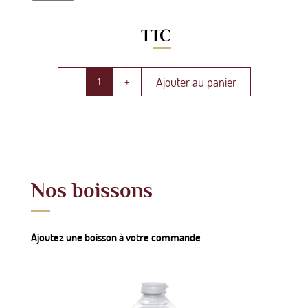
TTC
Ajouter au panier
-
+
Nos boissons
Ajoutez une boisson à votre commande