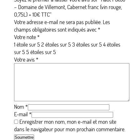
– Domaine de Villemont, Cabernet franc (vin rouge,
O,75L) + 1O€ TTC”
Votre adresse e-mail ne sera pas publiée.
Les
champs obligatoires sont indiqués avec
*
Votre note
*
1 étoile sur 5
2 étoiles sur 5
3 étoiles sur 5
4 étoiles
sur 5
5 étoiles sur 5
Votre avis
*
Nom
*
E-mail
*
Enregistrer mon nom, mon e-mail et mon site
dans le navigateur pour mon prochain commentaire.