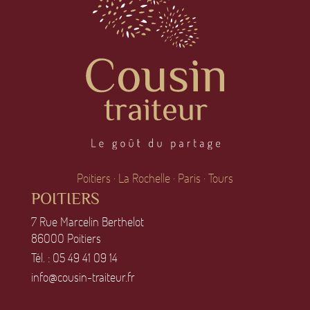
Poitiers · La Rochelle · Paris · Tours
POITIERS
7 Rue Marcelin Berthelot
86OOO Poitiers
Tél. :
O5 49 41 O9 14
info@cousin-traiteur.fr