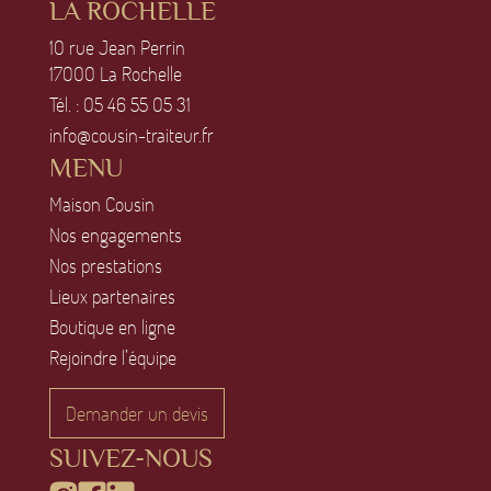
LA ROCHELLE
1O rue Jean Perrin
17OOO La Rochelle
Tél. :
O5 46 55 O5 31
info@cousin-traiteur.fr
MENU
Maison Cousin
Nos engagements
Nos prestations
Lieux partenaires
Boutique en ligne
Rejoindre l’équipe
Demander un devis
SUIVEZ-NOUS