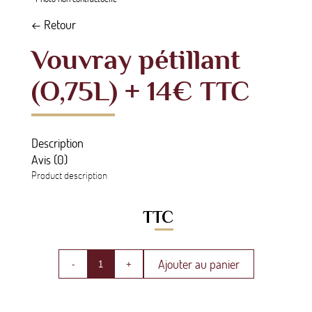
← Retour
Vouvray pétillant
(O,75L) + 14€ TTC
Description
Avis (0)
Product description
TTC
Ajouter au panier
-
+